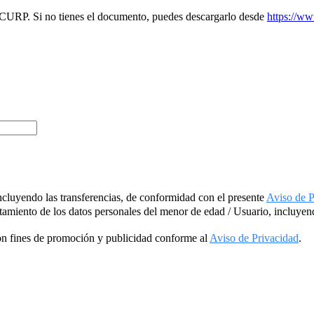
 CURP. Si no tienes el documento, puedes descargarlo desde
https://w
incluyendo las transferencias, de conformidad con el presente
Aviso de P
atamiento de los datos personales del menor de edad / Usuario, incluyen
con fines de promoción y publicidad conforme al
Aviso de Privacidad
.