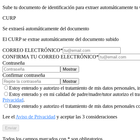
Sube tu documento de identificación para extraer automáticamente tu
CURP
Se extraerá automáticamente del documento
El CURP se extrae automáticamente del documento subido
CORREO ELECTRÓNICO
*
CONFIRMA TU CORREO ELECTRÓNICO
*
Contraseña
Mostrar
Confirmar contraseña
Mostrar
Estoy enterado y autorizo el tratamiento de mis datos personales, 
Estoy enterado y en mi calidad de padre/madre/tutor autorizo el tr
Privacidad
.
Estoy enterado y autorizo el tratamiento de mis datos personales 
Lee el
Aviso de Privacidad
y aceptar las 3 consideraciones
Enviar
Todos los campos marcados con
*
son obligatorios