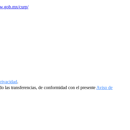
ww.gob.mx/curp/
rivacidad
.
do las transferencias, de conformidad con el presente
Aviso de