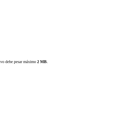
ivo debe pesar máximo
2 MB
.