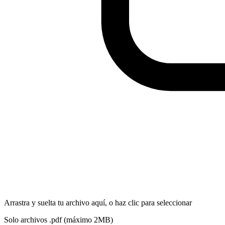
Arrastra y suelta tu archivo aquí, o
haz clic para seleccionar
Solo archivos
.pdf
(máximo
2
MB)